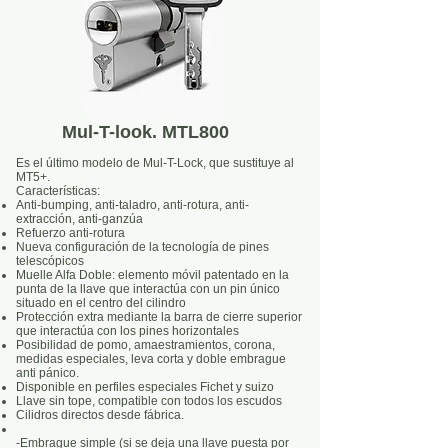
Mul-T-look. MTL800
Es el último modelo de Mul-T-Lock, que sustituye al
MT5+.
Características:
Anti-bumping, anti-taladro, anti-rotura, anti-
extracción, anti-ganzúa
Refuerzo anti-rotura
Nueva configuración de la tecnología de pines
telescópicos
Muelle Alfa Doble: elemento móvil patentado en la
punta de la llave que interactúa con un pin único
situado en el centro del cilindro
Protección extra mediante la barra de cierre superior
que interactúa con los pines horizontales
Posibilidad de pomo, amaestramientos, corona,
medidas especiales, leva corta y doble embrague
anti pánico.
Disponible en perfiles especiales Fichet y suizo
Llave sin tope, compatible con todos los escudos
Cilidros directos desde fábrica.
-Embrague simple (si se deja una llave puesta por