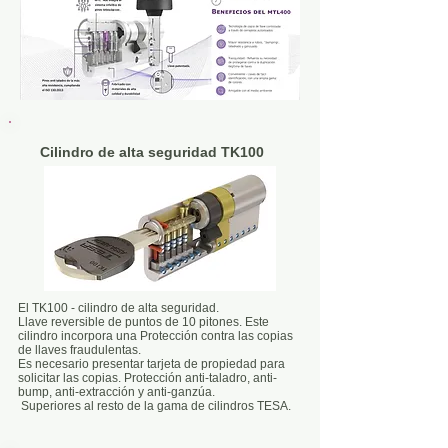
Cilindro de alta seguridad TK100
El TK100 - cilindro de alta seguridad.
Llave reversible de puntos de 10 pitones. Este
cilindro incorpora una Protección contra las copias
de llaves fraudulentas.
Es necesario presentar tarjeta de propiedad para
solicitar las copias. Protección anti-taladro, anti-
bump, anti-extracción y anti-ganzúa.
Superiores al resto de la gama de cilindros TESA.