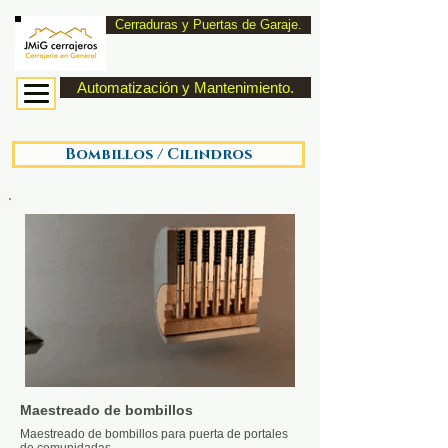
Cerraduras y Puertas de Garaje.
Automatización y Mantenimiento.
Bombillos / Cilindros
Maestreado de bombillos
Maestreado de bombillos para puerta de portales